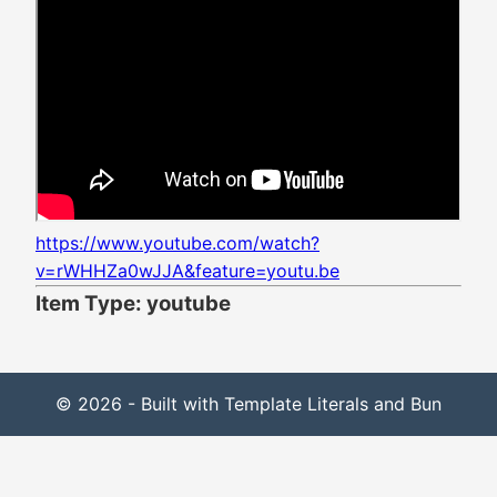
https://www.youtube.com/watch?
v=rWHHZa0wJJA&feature=youtu.be
Item Type: youtube
© 2026 - Built with Template Literals and Bun