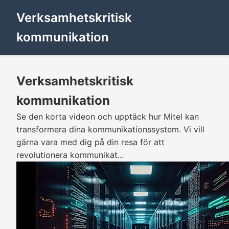
Verksamhetskritisk
kommunikation
Verksamhetskritisk
kommunikation
Se den korta videon och upptäck hur Mitel kan
transformera dina kommunikationssystem. Vi vill
gärna vara med dig på din resa för att
revolutionera kommunikat...