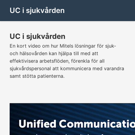
UC i sjukvården
UC i sjukvården
En kort video om hur Mitels lösningar för sjuk-
och hälsovården kan hjälpa till med att
effektivisera arbetsflöden, förenkla för all
sjukvårdspersonal att kommunicera med varandra
samt stötta patienterna.