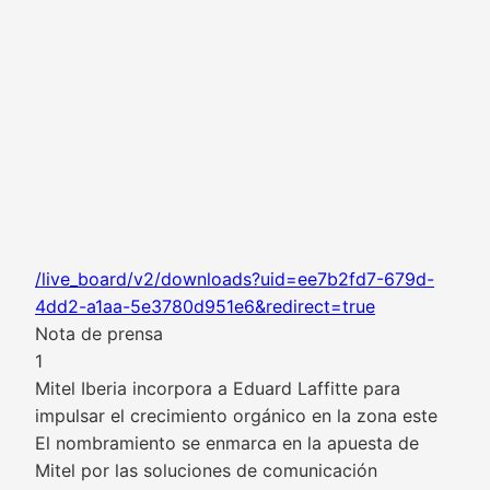
/live_board/v2/downloads?uid=ee7b2fd7-679d-
4dd2-a1aa-5e3780d951e6&redirect=true
Nota de prensa
1
Mitel Iberia incorpora a Eduard Laffitte para
impulsar el crecimiento orgánico en la zona este
El nombramiento se enmarca en la apuesta de
Mitel por las soluciones de comunicación