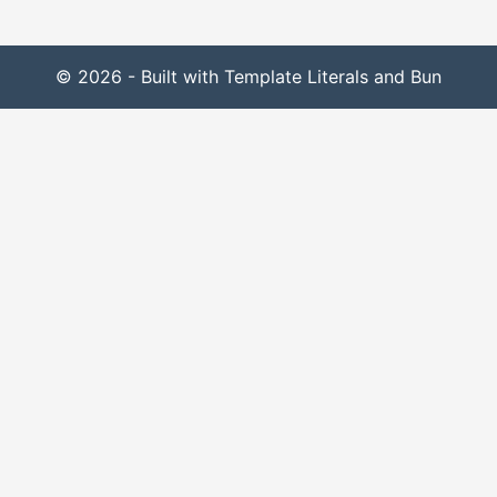
© 2026 - Built with Template Literals and Bun