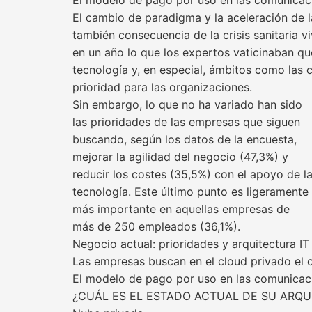
El modelo de pago por uso en las comunicac
El cambio de paradigma y la aceleración de l
también consecuencia de la crisis sanitaria 
en un año lo que los expertos vaticinaban que
tecnología y, en especial, ámbitos como las 
prioridad para las organizaciones.
Sin embargo, lo que no ha variado han sido
las prioridades de las empresas que siguen
buscando, según los datos de la encuesta,
mejorar la agilidad del negocio (47,3%) y
reducir los costes (35,5%) con el apoyo de l
tecnología. Este último punto es ligeramente
más importante en aquellas empresas de
más de 250 empleados (36,1%).
Negocio actual: prioridades y arquitectura IT
Las empresas buscan en el cloud privado el co
El modelo de pago por uso en las comunicac
¿CUÁL ES EL ESTADO ACTUAL DE SU ARQU