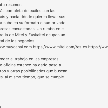
ato resumen.
ás completa de cuáles son las
aís y hacia dónde quieren llevar sus
pia nube en su formato cloud privado
presas encuestadas. Un rumbo en el
 la de Mitel y Euskaltel ocupan un
tal de los negocios.
w.muycanal.com https://www.mitel.com//es-es https://ww
nder el trabajo en las empresas.
e oficina estanco ha dado paso a
tos y otras posibilidades que buscan
es, al mismo tiempo, que se cumple
a