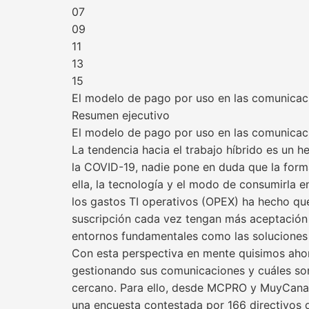
07
09
11
13
15
El modelo de pago por uso en las comunicac
Resumen ejecutivo
El modelo de pago por uso en las comunicac
La tendencia hacia el trabajo híbrido es un 
la COVID-19, nadie pone en duda que la form
ella, la tecnología y el modo de consumirla e
los gastos TI operativos (OPEX) ha hecho qu
suscripción cada vez tengan más aceptación 
entornos fundamentales como las soluciones
Con esta perspectiva en mente quisimos aho
gestionando sus comunicaciones y cuáles son
cercano. Para ello, desde MCPRO y MuyCanal 
una encuesta contestada por 166 directivos 