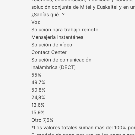
solución conjunta de Mitel y Euskaltel y en u
¿Sabías qué...?
Voz
Solución para trabajo remoto
Mensajería instantánea
Solución de vídeo
Contact Center
Solución de comunicación
inalámbrica (DECT)
55%
49,7%
50,8%
24,8%
13,6%
15,9%
Otro 7,6%
*Los valores totales suman más del 100% por