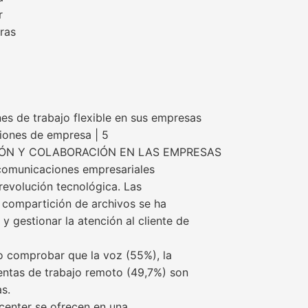
r
ras
es de trabajo flexible en sus empresas
iones de empresa | 5
ÓN Y COLABORACIÓN EN LAS EMPRESAS
 comunicaciones empresariales
revolución tecnológica. Las
a compartición de archivos se ha
y gestionar la atención al cliente de
o comprobar que la voz (55%), la
ientas de trabajo remoto (49,7%) son
s.
 center se ofrecen en una