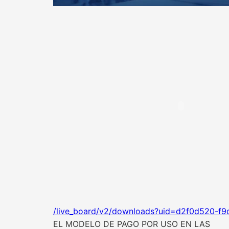
/live_board/v2/downloads?uid=d2f0d520-f9
EL MODELO DE PAGO POR USO EN LAS