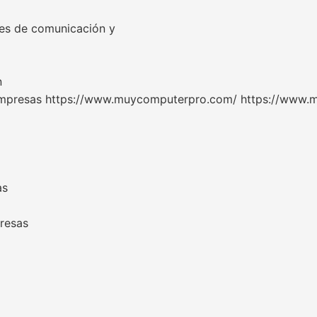
nes de comunicación y
n
m/empresas https://www.muycomputerpro.com/ https://www.
as
resas