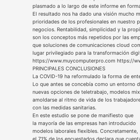
plasmado a lo largo de este informe en form
El resultado nos ha dado una visión mucho m
prioridades de los profesionales en nuestro p
negocios. Rentabilidad, simplicidad y la pro
son los conceptos más repetidos por las em
que soluciones de comunicaciones cloud como
lugar privilegiado para la transformación digi
https://www.muycomputerpro.com https://ww
PRINCIPALES CONCLUSIONES
La COVID-19 ha reformulado la forma de ente
Lo que antes se concebía como un entorno d
nuevas opciones de teletrabajo, modelos mix
amoldarse al ritmo de vida de los trabajador
con las medidas sanitarias.
En este estudio se pone de manifiesto que
la mayoría de las empresas han introducido
modelos laborales flexibles. Concretamente,
el 71% de los encuestados declara que cuent