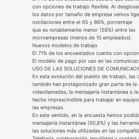
con opciones de trabajo flexible. Al desglosa
los datos por tamaño de empresa vemos lige
oscilaciones entre el 65 y 86%, porcentaje
que es notablemente menor (58%) entre las
microempresas (menos de 10 empleados).
Nuevos modelos de trabajo
El 71% de los encuestados cuenta con opcion
El modelo de pago por uso en las comunicac
USO DE LAS SOLUCIONES DE COMUNICACI
En esta evolución del puesto de trabajo, las
también han protagonizado gran parte de la 
videollamadas, la mensajería instantánea o l
hecho imprescindible para trabajar en equipo 
las empresas.
En este sentido, en la encuesta hemos podid
mensajería instantánea (50,8%) y las herram
las soluciones más utilizadas en las compañía
Telefonía, colaboración, movilidad y contact