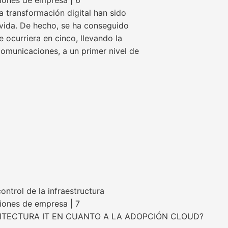
iones de empresa | 6
a transformación digital han sido
vivida. De hecho, se ha conseguido
 ocurriera en cinco, llevando la
comunicaciones, a un primer nivel de
a
ntrol de la infraestructura
iones de empresa | 7
ITECTURA IT EN CUANTO A LA ADOPCIÓN CLOUD?